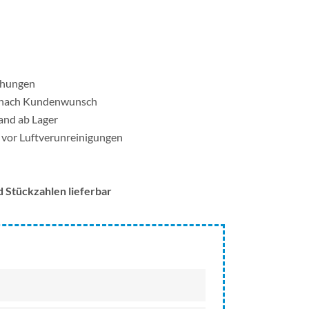
ehungen
ß nach Kundenwunsch
and ab Lager
vor Luftverunreinigungen
d Stückzahlen lieferbar