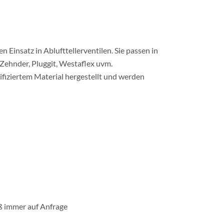
n Einsatz in Ablufttellerventilen. Sie passen in
 Zehnder, Pluggit, Westaflex uvm.
tifiziertem Material hergestellt und werden
ß immer auf Anfrage