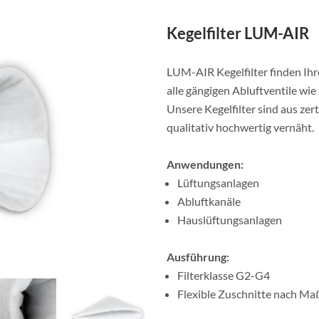
Kegelfilter LUM-AIR
LUM-AIR Kegelfilter finden Ihre
alle gängigen Abluftventile wie
Unsere Kegelfilter sind aus zer
qualitativ hochwertig vernäht.
Anwendungen:
Lüftungsanlagen
Abluftkanäle
Hauslüftungsanlagen
Ausführung:
Filterklasse G2-G4
Flexible Zuschnitte nach Ma