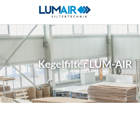
Kegelfilter LUM-AIR