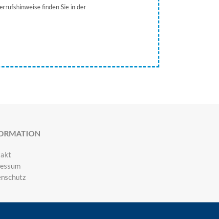
rrufshinweise finden Sie in der
FORMATION
takt
ressum
nschutz