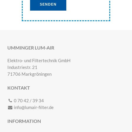
Alternative:
UMMINGER LUM-AIR
Elektro- und Filtertechnik GmbH
Industriestr. 21
71706 Markgröningen
KONTAKT
0 70 42 / 39 34
info@lumair-filter.de
INFORMATION