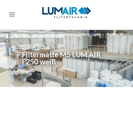
Filtermatte M5 LUM AIR
F250 weiß