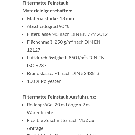
Filtermatte Feinstaub
Materialeigenschaften:
Materialstärke: 18 mm
Abscheidegrad 90 %
Filterklasse M5 nach DIN EN 779:2012
Flächenmaß: 250 g/m² nach DIN EN
12127
Luftdurchlässigkeit: 850 l/m²s DIN EN
ISO 9237
Brandklasse: F1 nach DIN 53438-3
100 % Polyester
Filtermatte Feinstaub Ausführung:
Rollengröße: 20 m Länge x 2 m
Warenbreite
Flexible Zuschnitte nach Maß auf
Anfrage